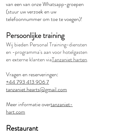
van een van onze Whatsapp-groepen
(stuur uw verzoek en uw
telefoonnummer om toe te voegen)!
Persoonlijke training
Wij bieden Personal Training-diensten
en -programma's aan voor hotelgasten
en externe klanten via
Tanzaniet harten
.
Vragen en reserveringen:
+44 793 413 906 7
tanzaniet.hearts@gmail.com
Meer informatie over
tanzaniet-
hart.com
Restaurant