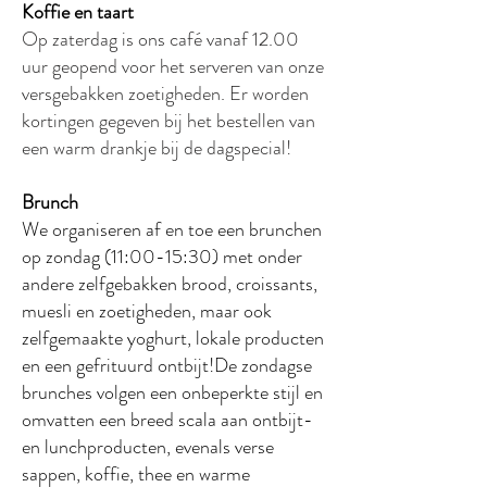
Koffie en taart
Op zaterdag is ons café vanaf 12.00
uur geopend voor het serveren van onze
versgebakken zoetigheden. Er worden
kortingen gegeven bij het bestellen van
een warm drankje bij de dagspecial!
Brunch
We organiseren af en toe een
brunchen
op zondag
(11:00-15:30) met onder
andere zelfgebakken brood, croissants,
muesli en zoetigheden, maar ook
zelfgemaakte yoghurt, lokale producten
en een gefrituurd ontbijt!
De zondagse
brunches volgen een onbeperkte stijl en
omvatten een breed scala aan ontbijt-
en lunchproducten, evenals verse
sappen, koffie, thee en warme