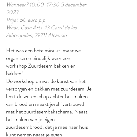
Wanneer? 10:00-17:30 5 december
2023
Prijs? 50 euro p.p
Waar: Casa Arts, 13 Carril de las
Alberquillas, 29711 Alcaucin
Het was een hete minuut, maar we
organiseren eindelijk weer een
workshop Zuurdesem bakken en
bakken!
De workshop omvat de kunst van het
verzorgen en bakken met zuurdesem. Je
leert de wetenschap achter het maken
van brood en maakt jezelf vertrouwd
met het zuurdesembakschema. Naast
het maken van je eigen
zuurdesembrood, dat je mee naar huis
kunt nemen naast je eigen