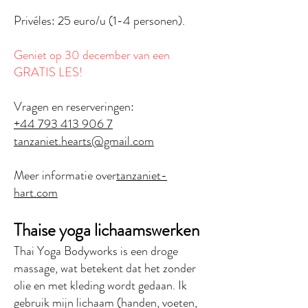
Privéles: 25
euro/u (1-4 personen).
Geniet op 30 december van een
GRATIS LES!
Vragen en reserveringen:
+44 793 413 906 7
tanzaniet.hearts@gmail.com
Meer informatie over
tanzaniet-
hart.com
Thaise yoga lichaamswerken
Thai Yoga Bodyworks is een droge
massage, wat betekent dat het zonder
olie en met kleding wordt gedaan. Ik
gebruik mijn lichaam (handen, voeten,