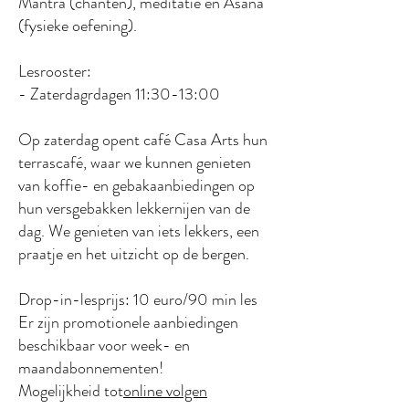
Mantra (chanten), meditatie en Asana
(fysieke oefening).
Lesrooster:
- Zaterdag
rdagen 11
:30-13:00
Op zaterdag opent café Casa Arts hun
terrascafé, waar we kunnen genieten
van koffie- en gebakaanbiedingen op
hun versgebakken lekkernijen van de
dag. We genieten van iets lekkers, een
praatje en het uitzicht op de bergen.
Drop-in-lesprijs: 10 euro/90 min les
Er zijn promotionele aanbiedingen
beschikbaar voor week- en
maandabonnementen!
Mogelijkheid tot
online volgen